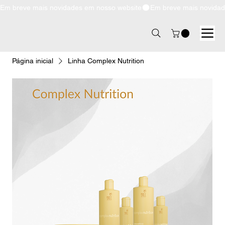
Em breve mais novidades em nosso website
Página inicial
Linha Complex Nutrition