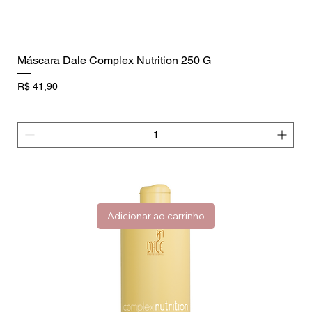
Máscara Dale Complex Nutrition 250 G
Preço
R$ 41,90
Adicionar ao carrinho