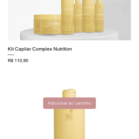
Kit Capilar Complex Nutrition
Preço
R$ 110,90
Adicionar ao carrinho