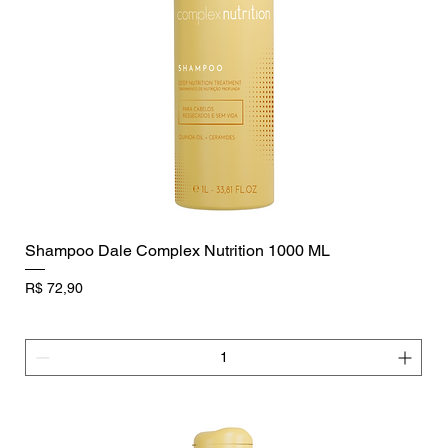
Shampoo Dale Complex Nutrition 1000 ML
Preço
R$ 72,90