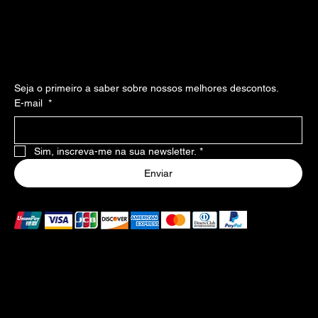
Social
Instagram
Facebook
Inscreva-se em nossa newsllater
Seja o primeiro a saber sobre nossos melhores descontos.
E-mail
*
Sim, inscreva-me na sua newsletter.
*
Enviar
Formas de pagamento aceitas
As formas de pagamento listadas acima são aceitas no
Brasil. Caso haja falha no pagamento, consulte o banco
emissor para mais informações.
Certificados de segurança