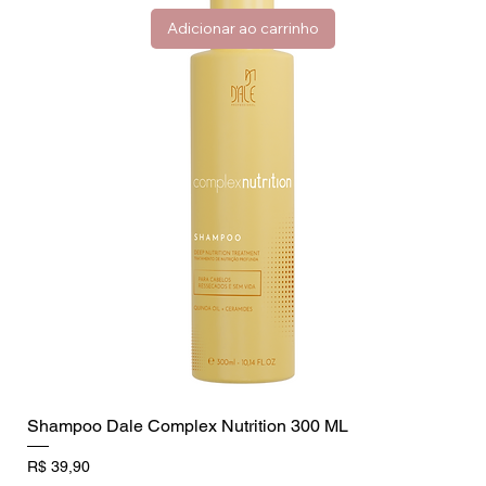
Adicionar ao carrinho
Shampoo Dale Complex Nutrition 300 ML
Preço
R$ 39,90