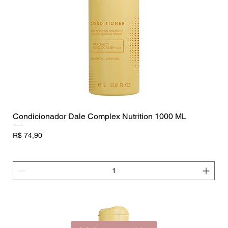
Condicionador Dale Complex Nutrition 1000 ML
Preço
R$ 74,90