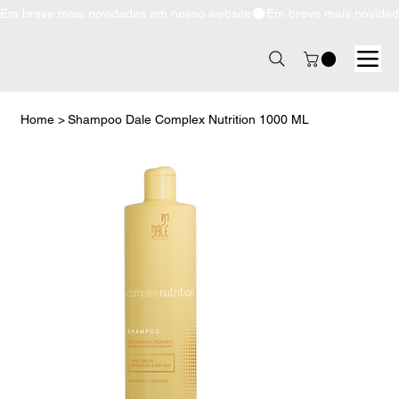
Em breve mais novidades em nosso website
Home
>
Shampoo Dale Complex Nutrition 1000 ML