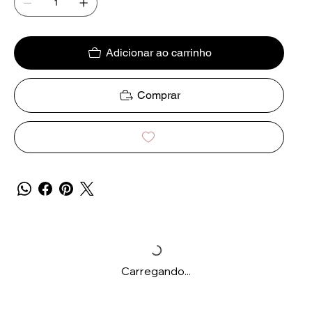
Adicionar ao carrinho
Comprar
Carregando...