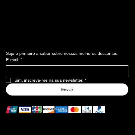
Política de Cookies
Declaração de Acessibilidade
Social
Instagram
Facebook
Inscreva-se em nossa newsllater
Seja o primeiro a saber sobre nossos melhores descontos.
E-mail
*
Sim, inscreva-me na sua newsletter.
*
Enviar
Formas de pagamento aceitas
As formas de pagamento listadas acima são aceitas no
Brasil. Caso haja falha no pagamento, consulte o banco