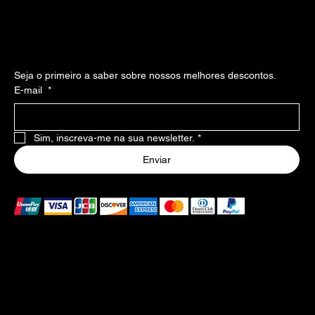
Instagram
Facebook
Inscreva-se em nossa newsllater
Seja o primeiro a saber sobre nossos melhores descontos.
E-mail
*
Sim, inscreva-me na sua newsletter.
*
Enviar
Formas de pagamento aceitas
As formas de pagamento listadas acima são aceitas no
Brasil. Caso haja falha no pagamento, consulte o banco
emissor para mais informações.
Certificados de segurança