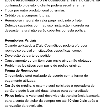
após o recebimento. A D’ale Cosméticos analisará o caso e, se
confirmado o defeito, o cliente poderá escolher entre:
Troca por outro produto igual ou similar;
Crédito para compras futuras;
Reembolso integral do valor pago, incluindo o frete.
Defeitos causados por mau uso, instalação incorreta ou
desgaste natural não serão cobertos por esta política.
Reembolsos Parciais
Quando aplicável, a D’ale Cosméticos poderá oferecer
reembolso parcial em situações específicas, como:
Devolução de parte do pedido;
Cancelamento de um item com envio ainda não efetuado;
Problemas logísticos com parte do pedido original.
Forma de Reembolso
O reembolso será realizado de acordo com a forma de
pagamento utilizada:
Cartão de crédito:
o estorno será solicitado à operadora do
cartão e pode levar até duas faturas para ser creditado;
Pix ou boleto:
o valor será devolvido via transferência bancária
para a conta do titular da compra em até
10 dias úteis
após a
aprovação da devolução;