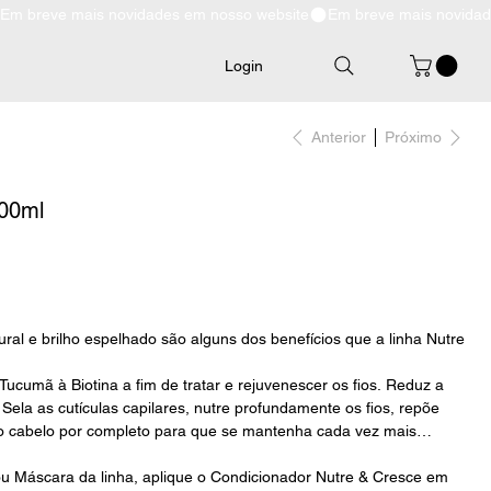
Login
Anterior
Próximo
300ml
ural e brilho espelhado são alguns dos benefícios que a linha
Nutre
ucumã à Biotina a fim de tratar e rejuvenescer os fios. Reduz a
Sela as cutículas capilares, nutre profundamente os fios, repõe
 o cabelo por completo para que se mantenha cada vez mais
 Máscara da linha, aplique o Condicionador Nutre & Cresce em