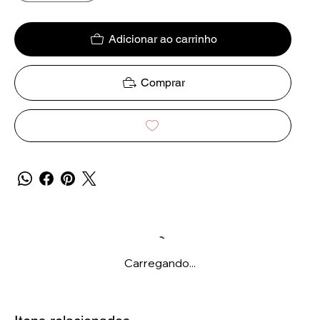
Adicionar ao carrinho
Comprar
Carregando...