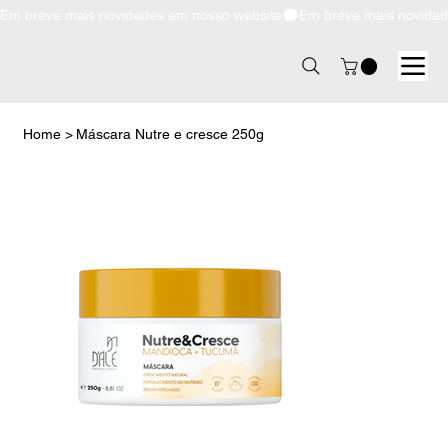
Em breve mais novidades em nosso website
Home
>
Máscara Nutre e cresce 250g