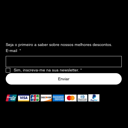
Declaração de Acessibilidade
Social
Instagram
Facebook
Inscreva-se em nossa newsllater
Seja o primeiro a saber sobre nossos melhores descontos.
E-mail
*
Sim, inscreva-me na sua newsletter.
*
Enviar
Formas de pagamento aceitas
As formas de pagamento listadas acima são aceitas no
Brasil. Caso haja falha no pagamento, consulte o banco
emissor para mais informações.